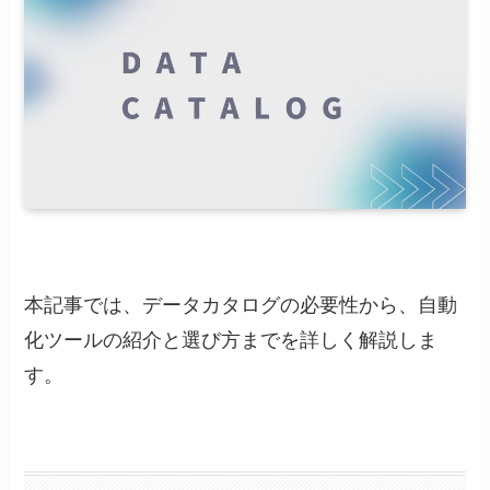
本記事では、データカタログの必要性から、自動
化ツールの紹介と選び方までを詳しく解説しま
す。