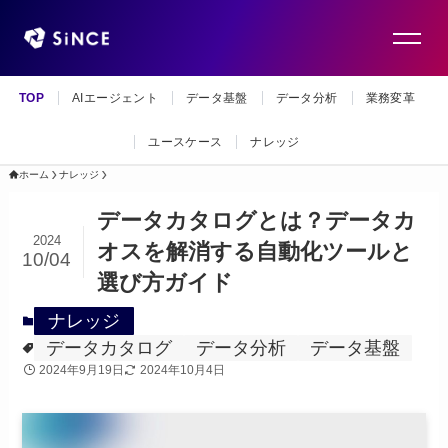
TOP
AIエージェント
データ基盤
データ分析
業務変革
ユースケース
ナレッジ
ホーム
ナレッジ
データカタログとは？データカ
2024
オスを解消する自動化ツールと
10/04
選び方ガイド
ナレッジ
データカタログ
データ分析
データ基盤
2024年9月19日
2024年10月4日