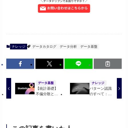
ナレッジ
データカタログ
データ分析
データ基盤
データ基盤
ナレッジ
【統計基礎】
パターン認識
不偏分散と標
のすべて：基
本分散
礎から応用ま
で徹底ガイド