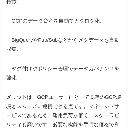
特徴：
・GCPのデータ資産を自動でカタログ化。
・BigQueryやPub/Subなどからメタデータを自動
収集。
・タグ付けやポリシー管理でデータガバナンスを
強化。
メリット
は、GCPユーザーにとって既存のGCP環
境とスムーズに連携できる点です。マネージドサ
ービスであるため、運用負荷が低く、スケーラビ
リティも高いです。必要な機能を手頃な価格で利