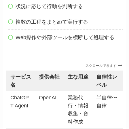
状況に応じて行動を判断する
複数の工程をまとめて実行する
Web操作や外部ツールを横断して処理する
スクロールできます
サービス
提供会社
主な用途
自律性レ
名
ベル
ChatGP
OpenAI
業務代
半自律〜
T Agent
行・情報
自律
収集・資
料作成