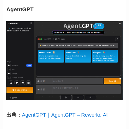
AgentGPT
出典：
AgentGPT｜AgentGPT – Reworkd AI