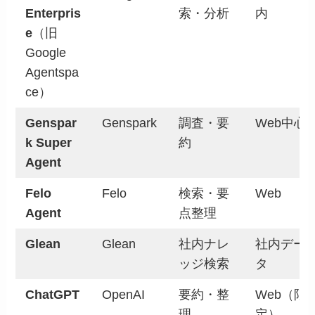
Enterpris
索・分析
内
e
（旧
Google
Agentspa
ce）
Genspar
Genspark
調査・要
Web中心
k Super
約
Agent
Felo
Felo
検索・要
Web
Agent
点整理
Glean
Glean
社内ナレ
社内デー
ッジ検索
タ
ChatGPT
OpenAI
要約・整
Web（限
理
定）