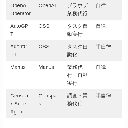
OpenAI
OpenAI
ブラウザ
自律
Operator
業務代行
AutoGP
OSS
タスク自
自律
T
動実行
AgentG
OSS
タスク自
半自律
PT
動化
Manus
Manus
業務代
自律
行・自動
実行
Genspar
Genspar
調査・業
半自律
k Super
k
務代行
Agent