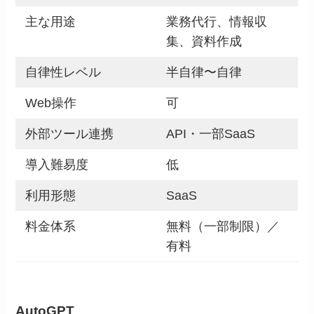
主な用途
業務代行、情報収
集、資料作成
自律性レベル
半自律〜自律
Web操作
可
外部ツール連携
API・一部SaaS
導入難易度
低
利用形態
SaaS
料金体系
無料（一部制限）／
有料
AutoGPT