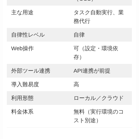
主な用途
タスク自動実行、業
務代行
自律性レベル
自律
Web操作
可（設定・環境依
存）
外部ツール連携
API連携が前提
導入難易度
高
利用形態
ローカル／クラウド
料金体系
無料（実行環境のコ
スト別途）