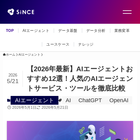
TOP
AIエージェント
データ基盤
データ分析
業務変革
ユースケース
ナレッジ
ホーム
AIエージェント
【2026年最新】AIエージェントお
2026
すすめ12選！人気のAIエージェン
5/21
トサービス・ツールを徹底比較
AIエージェント
AI
ChatGPT
OpenAI
2026年5月1日
2026年5月21日