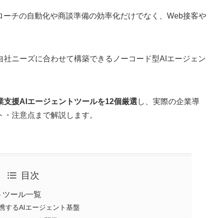
ローチの自動化や商談準備の効率化だけでなく、Web接客や
自社ニーズに合わせて構築できるノーコード型AIエージェン
支援AIエージェントツールを12個厳選
し、実際の企業導
ト・注意点まで解説します。
目次
トツール一覧
と連携するAIエージェント基盤