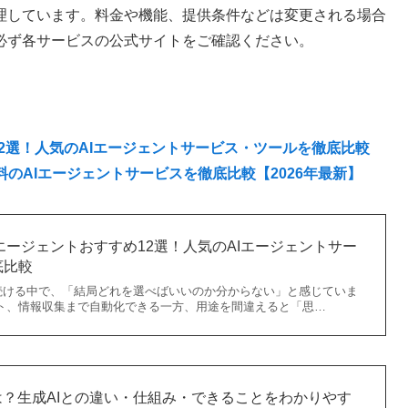
理しています。料金や機能、提供条件などは変更される場合
必ず各サービスの公式サイトをご確認ください。
め12選！人気のAIエージェントサービス・ツールを徹底比較
料のAIエージェントサービスを徹底比較【2026年最新】
Iエージェントおすすめ12選！人気のAIエージェントサー
底比較
続ける中で、「結局どれを選べばいいのか分からない」と感じていま
ート、情報収集まで自動化できる一方、用途を間違えると「思…
は？生成AIとの違い・仕組み・できることをわかりやす