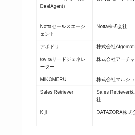
DealAgent）
Nottaセールスエージ
Notta株式会社
ェント
アポドリ
株式会社Algomati
toviraリードジェネレ
株式会社アーチャ
ーター
MIKOMERU
株式会社マルジュ
Sales Retriever
Sales Retrieve
社
Kiji
DATAZORA株式