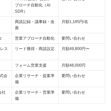
プローチ自動化（AI
SDR）
商談記録・議事録・改
月額1,185円/名
善
c
営業アプローチ自動化
要問い合わせ
レス
リード獲得・商談設定
月額49,800円〜
フォーム営業支援
月額48,000円
r株式会
企業リサーチ・提案準
要問い合わせ
備
会社
企業リサーチ・営業準
要問い合わせ
備