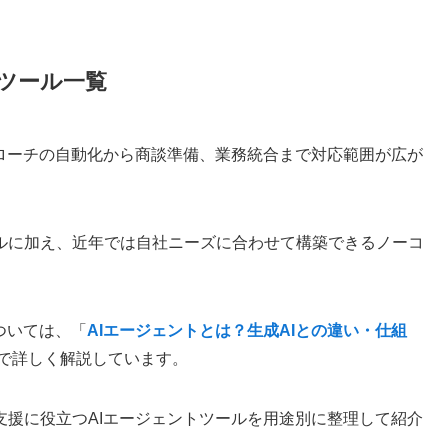
ツール一覧
プローチの自動化から商談準備、業務統合まで対応範囲が広が
ルに加え、近年では自社ニーズに合わせて構築できるノーコ
ついては、「
AIエージェントとは？生成AIとの違い・仕組
事で詳しく解説しています。
支援に役立つAIエージェントツールを用途別に整理して紹介