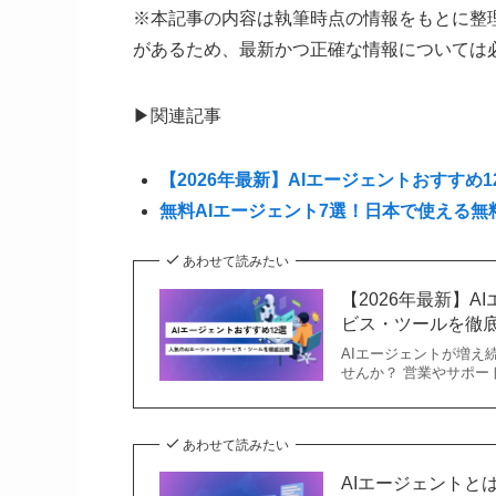
※本記事の内容は執筆時点の情報をもとに整
があるため、最新かつ正確な情報については
▶関連記事
【2026年最新】AIエージェントおすす
無料AIエージェント7選！日本で使える無
あわせて読みたい
【2026年最新】A
ビス・ツールを徹
AIエージェントが増え
せんか？ 営業やサポ
あわせて読みたい
AIエージェントと