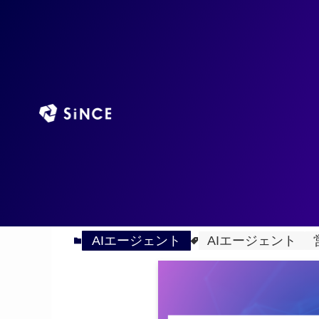
TOP
AIエージ
ホーム
AIエージェント
営業支援AIエージェント
2026
5/12
新】企業活用事例・選び
AIエージェント
AIエージェント