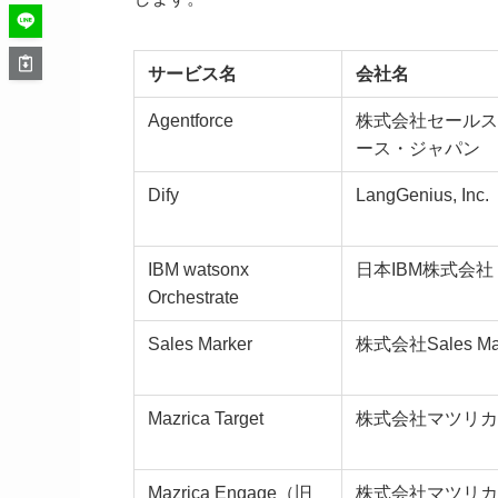
サービス名
会社名
Agentforce
株式会社セールス
ース・ジャパン
Dify
LangGenius, Inc.
IBM watsonx
日本IBM株式会社
Orchestrate
Sales Marker
株式会社Sales Ma
Mazrica Target
株式会社マツリカ
Mazrica Engage（旧
株式会社マツリカ