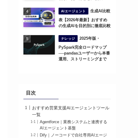
生成AI比較
AIエージェント
表【2026年最新】おすすめ
の生成AIを目的別に徹底比較
2025年版・
ナレッジ
PySpark完全ロードマップ
──pandasユーザーから本番
運用、ストリーミングまで
目次
おすすめ営業支援AIエージェントツール
一覧
Agentforce｜業務システムと連携する
AIエージェント基盤
Dify｜ノーコードで自社専用AIエージ