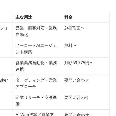
主な用途
料金
フォ
営業・顧客対応・業務
240円/回〜
自動化
ノーコードAIエージェ
無料〜
ント構築
営業業務自動化・業務
月額59,775円〜
連携
rker
ターゲティング・営業
要問い合わせ
アプローチ
企業リサーチ・商談準
要問い合わせ
備
AI Web接客／営業ア
要問い合わせ