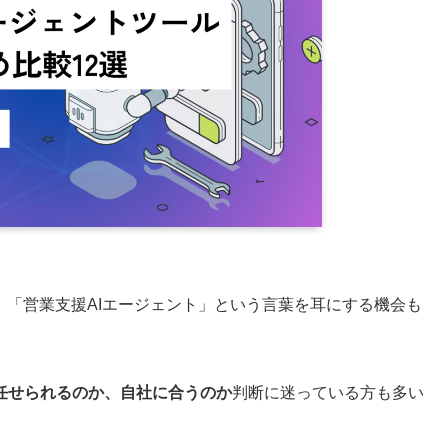
、「営業支援AIエージェント」という言葉を耳にする機会も
任せられるのか、自社に合うのか
判断に迷っている方も多い