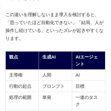
この違いを理解しないまま導入を検討すると、
「思っていたほど自動化できない」「結局、人が
操作し続けている」といったズレが起きやすくな
ります。
観点
生成AI
AIエージェ
ント
主導権
人間
AI
行動の起点
プロンプト
目標
処理の範囲
単発
一連のタス
ク