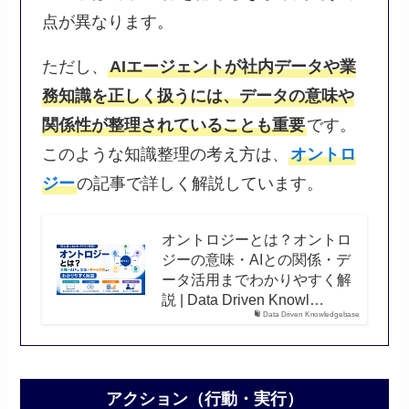
点が異なります。
ただし、
AIエージェントが社内データや業
務知識を正しく扱うには、データの意味や
関係性が整理されていることも重要
です。
このような知識整理の考え方は、
オントロ
ジー
の記事で詳しく解説しています。
オントロジーとは？オントロ
ジーの意味・AIとの関係・デ
ータ活用までわかりやすく解
説 | Data Driven Knowl…
Data Driven Knowledgebase
アクション（行動・実行）