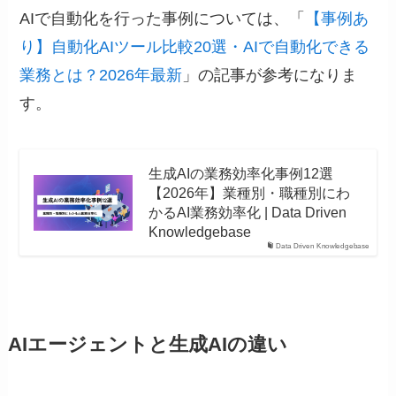
AIで自動化を行った事例については、「
【事例あ
り】自動化AIツール比較20選・AIで自動化できる
業務とは？2026年最新
」の記事が参考になりま
す。
生成AIの業務効率化事例12選
【2026年】業種別・職種別にわ
かるAI業務効率化 | Data Driven
Knowledgebase
Data Driven Knowledgebase
AIエージェントと生成AIの違い