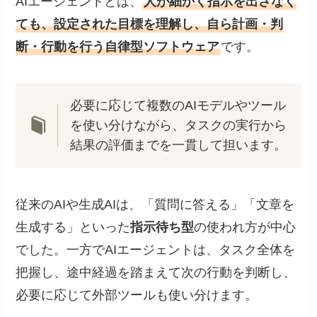
AIエージェントとは、
人が細かく指示を出さなく
ても、設定された目標を理解し、自ら計画・判
断・行動を行う自律型ソフトウェア
です。
必要に応じて複数のAIモデルやツール
を使い分けながら、タスクの実行から
結果の評価までを一貫して担います。
従来のAIや生成AIは、「質問に答える」「文章を
生成する」といった
指示待ち型
の使われ方が中心
でした。一方でAIエージェントは、タスク全体を
把握し、途中経過を踏まえて次の行動を判断し、
必要に応じて外部ツールも使い分けます。