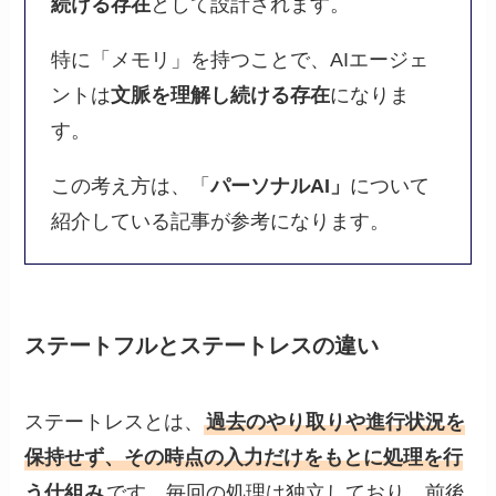
続ける存在
として設計されます。
特に「メモリ」を持つことで、AIエージェ
ントは
文脈を理解し続ける存在
になりま
す。
この考え方は、「
パーソナルAI」
について
紹介している記事が参考になります。
ステートフルとステートレスの違い
ステートレスとは、
過去のやり取りや進行状況を
保持せず、その時点の入力だけをもとに処理を行
う仕組み
です。毎回の処理は独立しており、前後