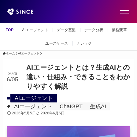
TOP
AIエージェント
データ基盤
データ分析
業務変革
ユースケース
ナレッジ
ホーム
AIエージェント
AIエージェントとは？生成AIとの
2026
違い・仕組み・できることをわか
6/05
りやすく解説
AIエージェント
AIエージェント
ChatGPT
生成AI
2026年5月5日
2026年6月5日