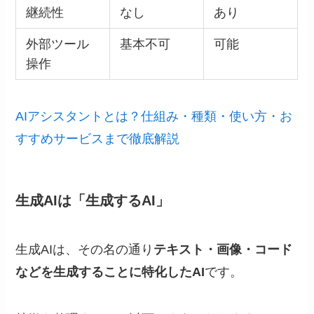
継続性
なし
あり
外部ツール
基本不可
可能
操作
AIアシスタントとは？仕組み・種類・使い方・お
すすめサービスまで徹底解説
生成AIは「生成するAI」
生成AIは、その名の通り
テキスト・画像・コード
などを生成することに特化したAI
です。