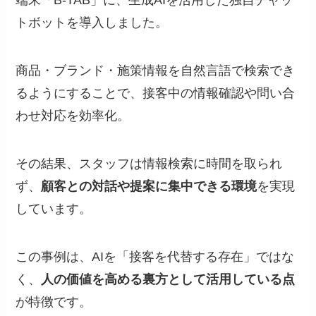
端末「B-TAB」に、生成AIを活用した独自チャッ
トボットを導入しました。
商品・ブランド・施策情報を自然言語で検索でき
るようにすることで、接客中の情報確認や問い合
わせ対応を効率化。
その結果、スタッフは情報検索に時間を取られ
ず、
顧客との対話や提案に集中できる環境
を実現
しています。
この事例は、AIを「接客を代替する存在」ではな
く、
人の価値を高める裏方として活用している点
が特徴です。