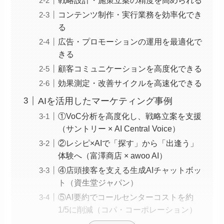
コンテンツ制作・実行業務を効率化でき
る
広告・プロモーションの運用を最適化で
きる
顧客コミュニケーションを高度化できる
効果測定・改善サイクルを高速化できる
AIを活用したマーケティング事例
①VoC分析を高度化し、戦略立案を支援
（サントリー × AI Central Voice）
②レシピ×AIで「探す」から「出逢う」
体験へ（富澤商店 × awoo AI）
④店頭接客を支える生成AIチャットボッ
ト（資生堂ジャパン）
⑤AI要約でコールセンターコストを約
1/5に削減（コパ・コーポレーション）