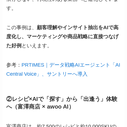
す。
この事例は、
顧客理解やインサイト抽出をAIで高
度化し、マーケティングや商品戦略に直接つなげ
た好例
といえます。
参考：
PRTIMES｜データ戦略AIエージェント「AI
Central Voice」、サントリーへ導入
②レシピ×AIで「探す」から「出逢う」体験
へ（富澤商店 × awoo AI）
富澤商店は、約7,500のレシピと約10,000SKUの