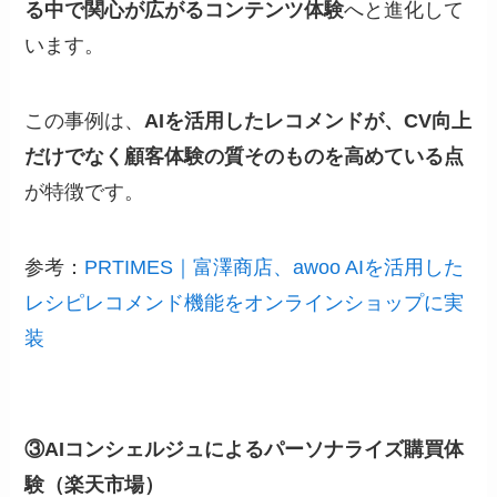
る中で関心が広がるコンテンツ体験
へと進化して
います。
この事例は、
AIを活用したレコメンドが、CV向上
だけでなく顧客体験の質そのものを高めている点
が特徴です。
参考：
PRTIMES｜富澤商店、awoo AIを活用した
レシピレコメンド機能をオンラインショップに実
装
③AIコンシェルジュによるパーソナライズ購買体
験（楽天市場）