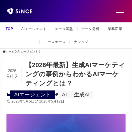
TOP
AIエージェント
データ基盤
データ分析
業務変革
ユースケース
ナレッジ
ホーム
AIエージェント
【2026年最新】生成AIマーケティ
2026
ングの事例からわかるAIマーケ
5/12
ティングとは？
AIエージェント
AI
生成AI
2026年5月5日
2026年5月12日