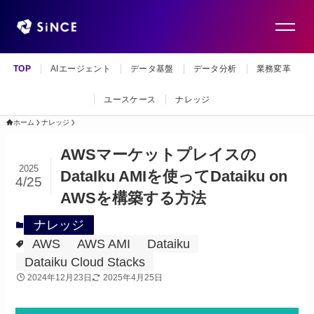
TOP
AIエージェント
データ基盤
データ分析
業務変革
ユースケース
ナレッジ
ホーム
ナレッジ
AWSマーケットプレイスの
2025
DataIku AMIを使ってDataiku on
4/25
AWSを構築する方法
ナレッジ
AWS
AWS AMI
Dataiku
Dataiku Cloud Stacks
2024年12月23日
2025年4月25日