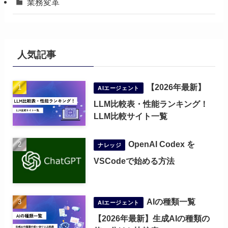
業務変革
人気記事
【2026年最新】
AIエージェント
LLM比較表・性能ランキング！
LLM比較サイト一覧
OpenAI Codex を
ナレッジ
VSCodeで始める方法
AIの種類一覧
AIエージェント
【2026年最新】生成AIの種類の