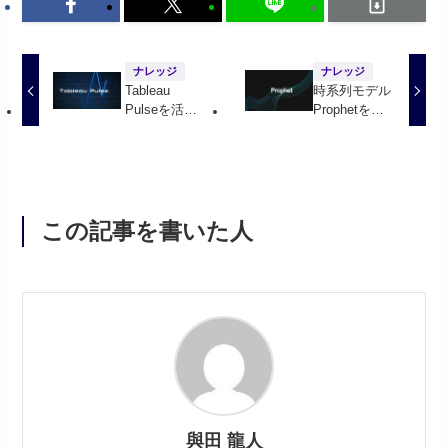
ナレッジ
ナレッジ
Tableau
時系列モデル
Pulseを活用
Prophetを徹
したリアルタ
底解説
イムビジネス
インサイトの
実践ガイド
この記事を書いた人
與田 龍人