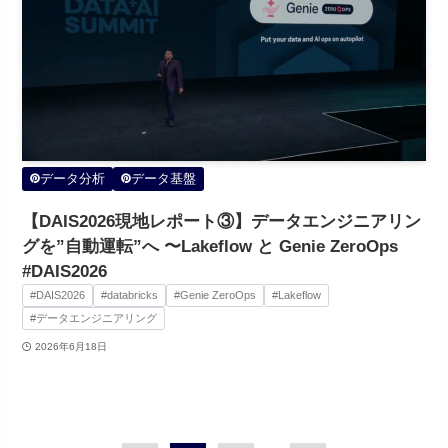
データ分析
データ基盤
【DAIS2026現地レポート③】データエンジニアリン
グを”自動運転”へ 〜Lakeflow と Genie ZeroOps
#DAIS2026
#DAIS2026
#databricks
#Genie ZeroOps
#Lakeflow
#データエンジニアリング
2026年6月18日