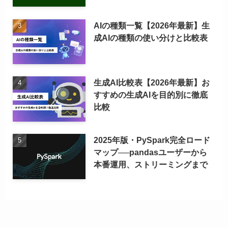
AIの種類一覧【2026年最新】生
成AIの種類の使い分けと比較表
生成AI比較表【2026年最新】お
すすめの生成AIを目的別に徹底
比較
2025年版・PySpark完全ロード
マップ──pandasユーザーから
本番運用、ストリーミングまで