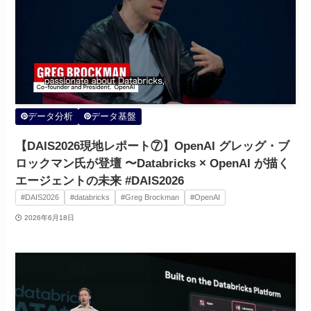
データ分析
データ基盤
【DAIS2026現地レポート⑦】OpenAI グレッグ・ブ
ロックマン氏が登壇 〜Databricks × OpenAI が描く
エージェントの未来 #DAIS2026
#DAIS2026
#databricks
#Greg Brockman
#OpenAI
2026年6月18日