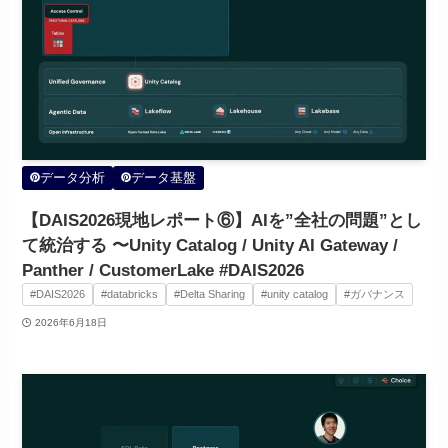
データ分析
データ基盤
【DAIS2026現地レポート⑥】AIを”全社の問題”とし
て統治する 〜Unity Catalog / Unity AI Gateway /
Panther / CustomerLake #DAIS2026
#DAIS2026
#databricks
#Delta Sharing
#unity catalog
#ガバナンス
2026年6月18日