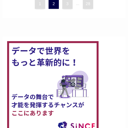
1
2
3
...
28