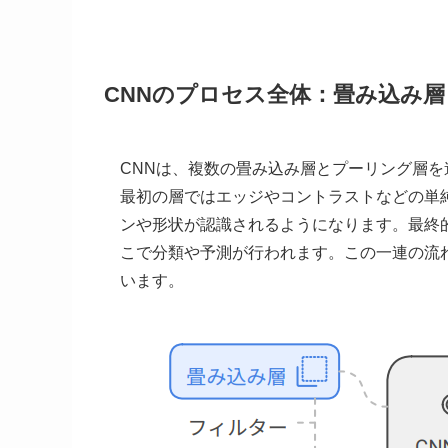
CNNのプロセス全体：畳み込み
CNNは、複数の畳み込み層とプーリング層
最初の層ではエッジやコントラストなどの単
ンや形状が認識されるようになります。最終的には、全
こで分類や予測が行われます。この一連の流
います。