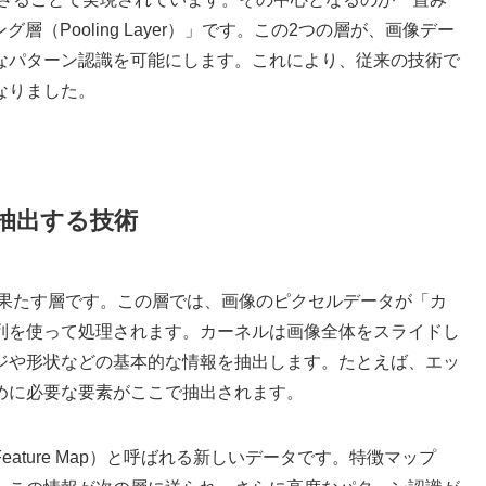
ーリング層（Pooling Layer）」です。この2つの層が、画像デー
なパターン認識を可能にします。これにより、従来の技術で
なりました。
抽出する技術
を果たす層です。この層では、画像のピクセルデータが「カ
列を使って処理されます。カーネルは画像全体をスライドし
ジや形状などの基本的な情報を抽出します。たとえば、エッ
めに必要な要素がここで抽出されます。
ature Map）と呼ばれる新しいデータです。特徴マップ