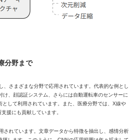
療分野まで
かし、さまざまな分野で応用されています。代表的な例とし
グ付け、顔認証システム、さらには自動運転車のセンサーに
術として利用されています。また、医療分野では、X線や
断支援にも貢献しています。
応用されています。文章データから特徴を抽出し、感情分析
発揮します。このように、CNNの応用範囲は年々拡大して