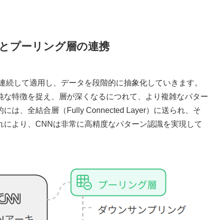
層とプーリング層の連携
を連続して適用し、データを段階的に抽象化していきます。
純な特徴を捉え、層が深くなるにつれて、より複雑なパター
結合層（Fully Connected Layer）に送られ、そ
れにより、CNNは非常に高精度なパターン認識を実現して