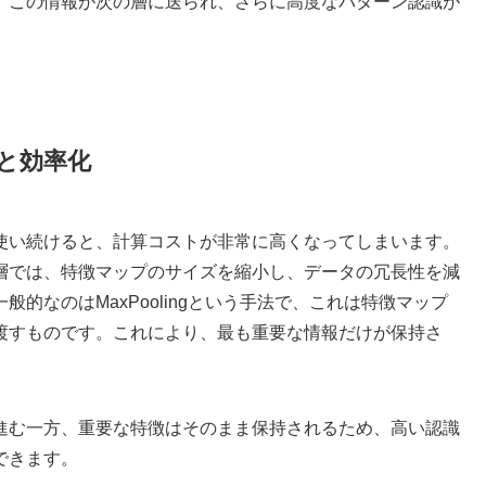
、この情報が次の層に送られ、さらに高度なパターン認識が
と効率化
使い続けると、計算コストが非常に高くなってしまいます。
層では、特徴マップのサイズを縮小し、データの冗長性を減
的なのはMaxPoolingという手法で、これは特徴マップ
渡すものです。これにより、最も重要な情報だけが保持さ
進む一方、重要な特徴はそのまま保持されるため、高い認識
できます。