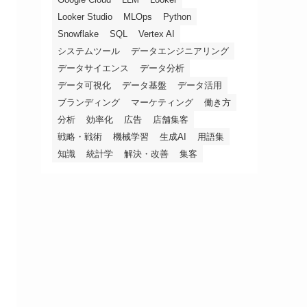
Looker Studio
MLOps
Python
Snowflake
SQL
Vertex AI
システムツール
データエンジニアリング
データサイエンス
データ分析
データ可視化
データ基盤
データ活用
ブランディング
マーケティング
働き方
分析
効率化
広告
店舗集客
戦略・戦術
機械学習
生成AI
用語集
知識
統計学
解決・改善
集客