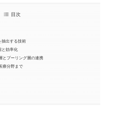
目次
を抽出する技術
縮と効率化
層とプーリング層の連携
医療分野まで