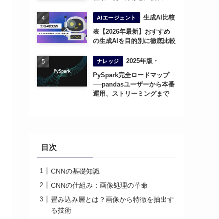
生成AI比較
AIエージェント
表【2026年最新】おすすめ
の生成AIを目的別に徹底比較
2025年版・
ナレッジ
PySpark完全ロードマップ
──pandasユーザーから本番
運用、ストリーミングまで
目次
CNNの基礎知識
CNNの仕組み：画像処理の革命
畳み込み層とは？画像から特徴を抽出す
る技術