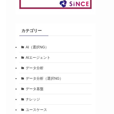
カテゴリー
AI（選択NG）
AIエージェント
データ分析
データ分析（選択NG）
データ基盤
ナレッジ
ユースケース