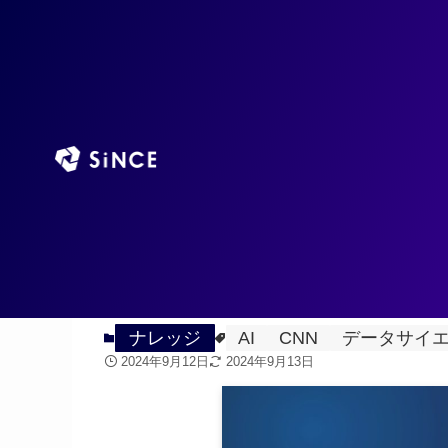
TOP
AIエージ
ホーム
ナレッジ
CNN（畳み込みニュー
2024
9/13
で詳しく解説
ナレッジ
AI
CNN
データサイ
2024年9月12日
2024年9月13日