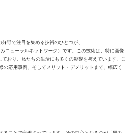
の分野で注目を集める技術のひとつが、
twork、畳み込みニューラルネットワーク）です。この技術は、特に画像
しており、私たちの生活にも多くの影響を与えています。こ
実際の応用事例、そしてメリット・デメリットまで、幅広く
わさることで実現されています。その中心となるのが「畳み