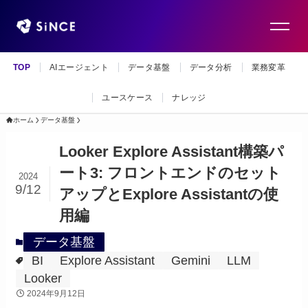
TOP
AIエージェント
データ基盤
データ分析
業務変革
ユースケース
ナレッジ
ホーム
データ基盤
Looker Explore Assistant構築パ
ート3: フロントエンドのセット
2024
9/12
アップとExplore Assistantの使
用編
データ基盤
BI
Explore Assistant
Gemini
LLM
Looker
2024年9月12日