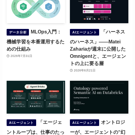
MLOps入門：
「ハーネス
データ分析
AIエージェント
機械学習を本番運用するた
のハーネス」——Matei
めの仕組み
Zahariaが週末に公開した
Omnigentと、エージェン
2026年7月31日
トの上に要る層
2026年6月21日
「エージェ
オントロジ
AIエージェント
AIエージェント
ントループは、仕事のたっ
ーが、エージェントの“幻