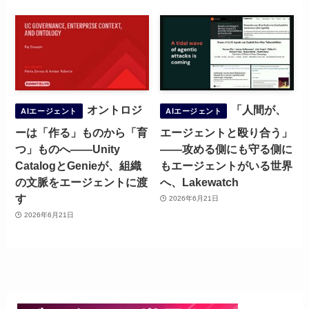
オントロジ
「人間が、
AIエージェント
AIエージェント
ーは「作る」ものから「育
エージェントと殴り合う」
つ」ものへ——Unity
——攻める側にも守る側に
CatalogとGenieが、組織
もエージェントがいる世界
の文脈をエージェントに渡
へ、Lakewatch
す
2026年6月21日
2026年6月21日