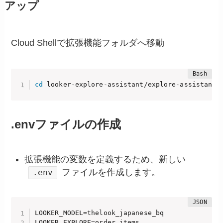
アップ
Cloud Shellで拡張機能フォルダへ移動
cd
 looker-explore-assistant/explore-assistant-
.envファイルの作成
拡張機能の変数を定義するため、新しい
ファイルを作成します。
.env
LOOKER_MODEL=thelook_japanese_bq

LOOKER_EXPLORE=order_items
