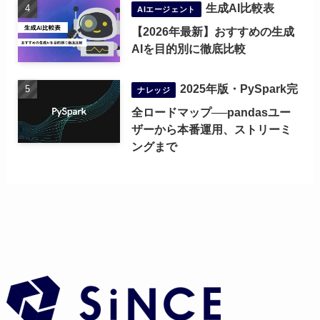
生成AI比較表
AIエージェント
【2026年最新】おすすめの生成
AIを目的別に徹底比較
2025年版・PySpark完
ナレッジ
全ロードマップ──pandasユー
ザーから本番運用、ストリーミ
ングまで