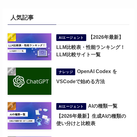
人気記事
【2026年最新】
AIエージェント
LLM比較表・性能ランキング！
LLM比較サイト一覧
OpenAI Codex を
ナレッジ
VSCodeで始める方法
AIの種類一覧
AIエージェント
【2026年最新】生成AIの種類の
使い分けと比較表