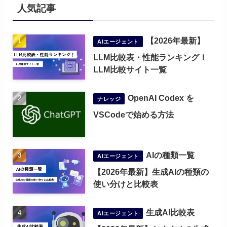
人気記事
【2026年最新】
AIエージェント
LLM比較表・性能ランキング！
LLM比較サイト一覧
OpenAI Codex を
ナレッジ
VSCodeで始める方法
AIの種類一覧
AIエージェント
【2026年最新】生成AIの種類の
使い分けと比較表
生成AI比較表
AIエージェント