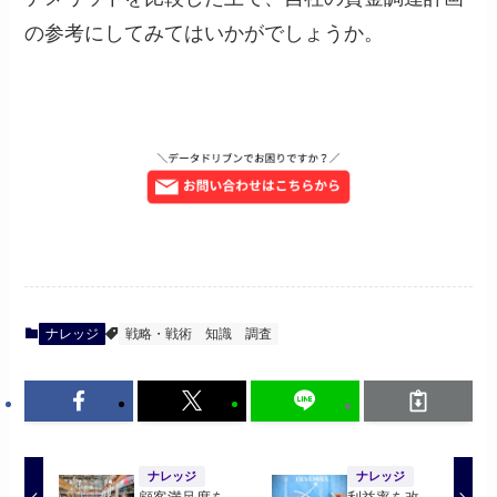
の参考にしてみてはいかがでしょうか。
ナレッジ
戦略・戦術
知識
調査
ナレッジ
ナレッジ