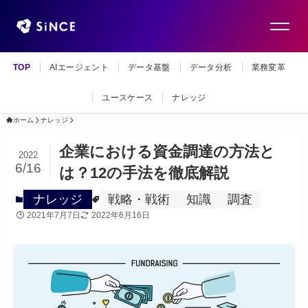
TOP
AIエージェント
データ基盤
データ分析
業務変革
ユースケース
ナレッジ
ホーム
ナレッジ
企業における資金調達の方法と
2022
6/16
は？12の手法を徹底解説
ナレッジ
戦略・戦術
知識
調査
2021年7月7日
2022年6月16日