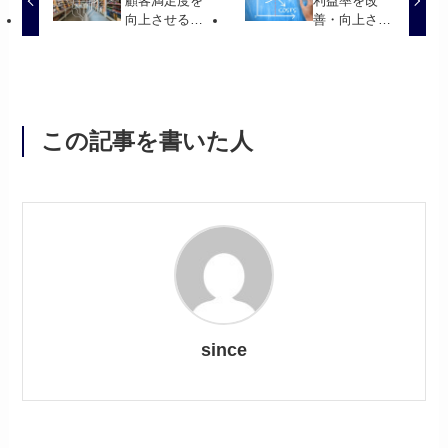
顧客満足度を
利益率を改
向上させるオ
善・向上させ
ムニチャンネ
るための4つ
ルとは？
のポイントと
は？
この記事を書いた人
since