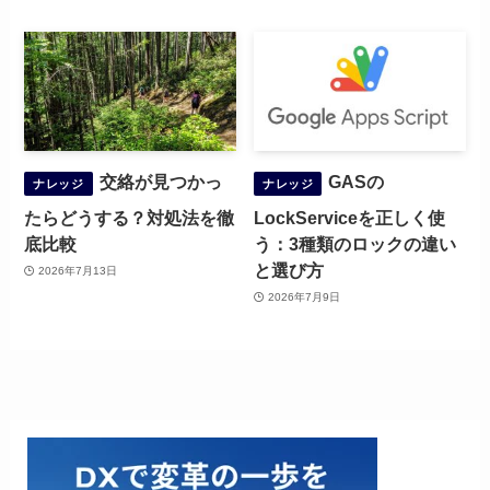
交絡が見つかっ
GASの
ナレッジ
ナレッジ
たらどうする？対処法を徹
LockServiceを正しく使
底比較
う：3種類のロックの違い
と選び方
2026年7月13日
2026年7月9日