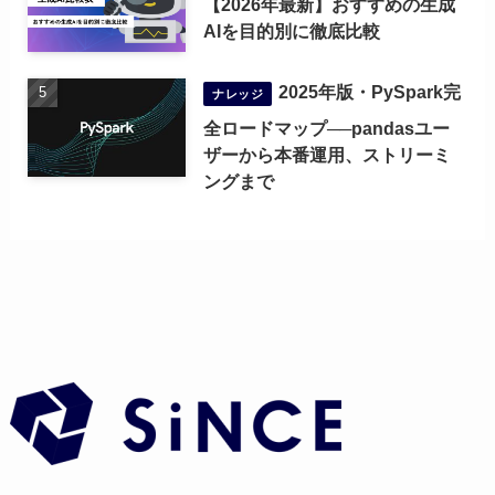
【2026年最新】おすすめの生成
AIを目的別に徹底比較
2025年版・PySpark完
ナレッジ
全ロードマップ──pandasユー
ザーから本番運用、ストリーミ
ングまで