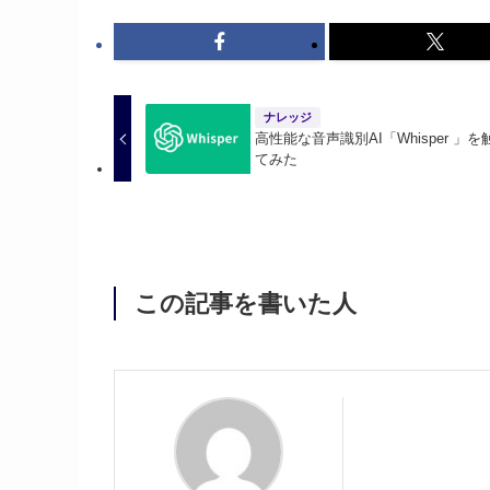
ナレッジ
高性能な音声識別AI「Whisper 」を
てみた
この記事を書いた人