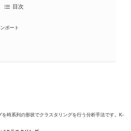
目次
インポート
ングを時系列の形状でクラスタリングを行う分析手法です。K-