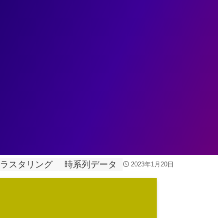
ェント
データ基盤
データ分析
業務変革
ユースケ
列データのクラスタリング分析をPython
ラスタリング
時系列データ
2023年1月20日