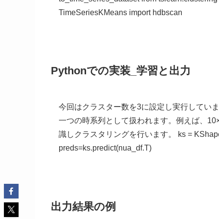
TimeSeriesKMeans import hdbscan
Pythonでの実装_学習と出力
今回はクラスター数を3に設定し実行しています
一つの時系列として扱われます。例えば、10×1
識しクラスタリングを行います。 ks = KShape(n_cluste
preds=ks.predict(nua_df.T)
出力結果の例