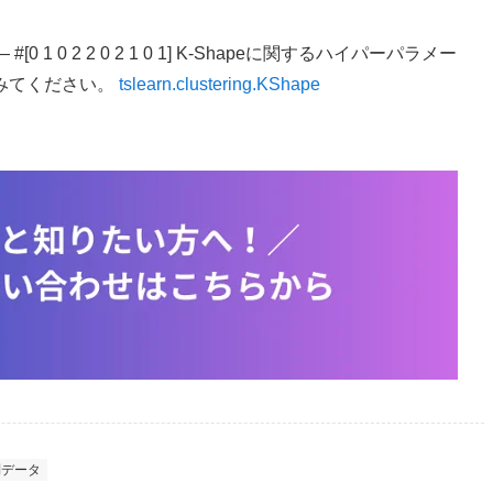
[0 1 0 2 2 0 2 1 0 1] K-Shapeに関するハイパーパラメー
みてください。
tslearn.clustering.KShape
列データ