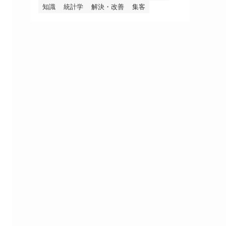
知識
統計学
解決・改善
集客