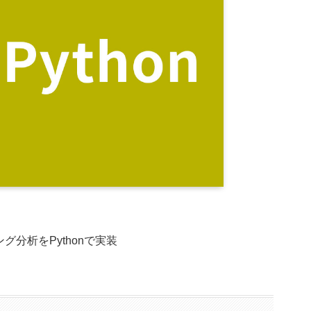
グ分析をPythonで実装