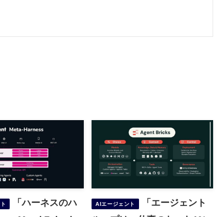
「ハーネスのハ
「エージェント
ント
AIエージェント