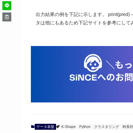
出力結果の例を下記に示します。 print(pred) — #
タは他にもあるため下記サイトを参考にして
データ基盤
K-Shape
Python
クラスタリング
時系