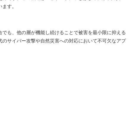
います。
合でも、他の層が機能し続けることで被害を最小限に抑える
代のサイバー攻撃や自然災害への対応において不可欠なアプ