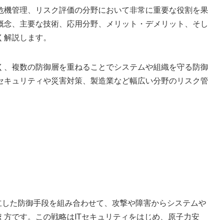
危機管理、リスク評価の分野において非常に重要な役割を果
概念、主要な技術、応用分野、メリット・デメリット、そし
く解説します。
く、複数の防御層を重ねることでシステムや組織を守る防御
セキュリティや災害対策、製造業など幅広い分野のリスク管
複数の独立した防御手段を組み合わせて、攻撃や障害からシステムや
方です。この戦略はITセキュリティをはじめ、原子力安