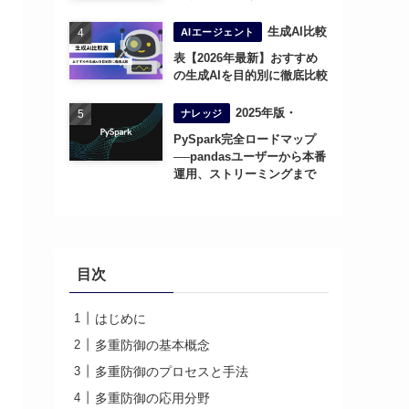
生成AI比較
AIエージェント
表【2026年最新】おすすめ
の生成AIを目的別に徹底比較
2025年版・
ナレッジ
PySpark完全ロードマップ
──pandasユーザーから本番
運用、ストリーミングまで
目次
はじめに
多重防御の基本概念
多重防御のプロセスと手法
多重防御の応用分野