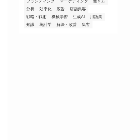
ブランディング
マーケティング
働き方
分析
効率化
広告
店舗集客
戦略・戦術
機械学習
生成AI
用語集
知識
統計学
解決・改善
集客