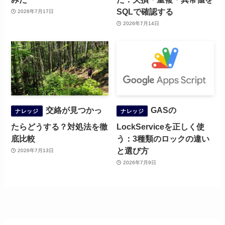
SQLで確認する
2026年7月17日
2026年7月14日
交絡が見つかっ
GASの
ナレッジ
ナレッジ
たらどうする？対処法を徹
LockServiceを正しく使
底比較
う：3種類のロックの違い
と選び方
2026年7月13日
2026年7月9日