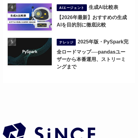
生成AI比較表
AIエージェント
【2026年最新】おすすめの生成
AIを目的別に徹底比較
2025年版・PySpark完
ナレッジ
全ロードマップ──pandasユー
ザーから本番運用、ストリーミ
ングまで