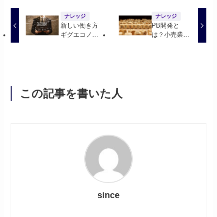
ナレッジ
ナレッジ
新しい働き方
PB開発と
ギグエコノミ
は？小売業者
ーとは？企業
でなくても重
が活用するメ
要！
リットは？
この記事を書いた人
since