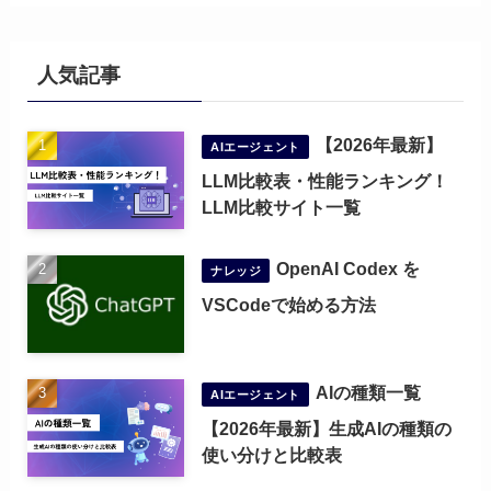
人気記事
【2026年最新】
AIエージェント
LLM比較表・性能ランキング！
LLM比較サイト一覧
OpenAI Codex を
ナレッジ
VSCodeで始める方法
AIの種類一覧
AIエージェント
【2026年最新】生成AIの種類の
使い分けと比較表