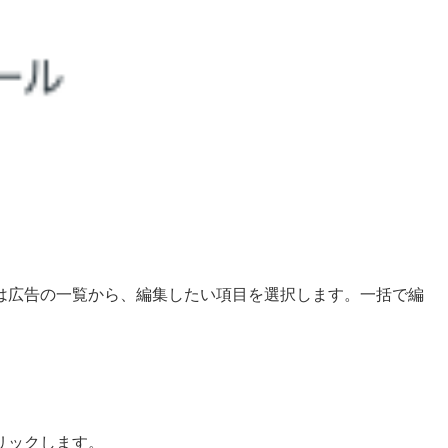
は広告の一覧から、編集したい項目を選択します。一括で編
。
リックします。