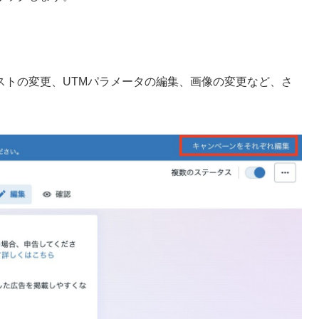
ストの変更、UTMパラメータの編集、画像の変更など、さ
。