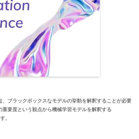
は、ブラックボックスなモデルの挙動を解釈することが必要
の重要度という観点から機械学習モデルを解釈する
します。