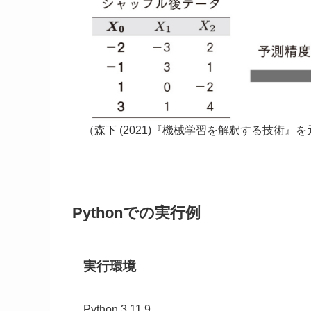
（森下 (2021)『機械学習を解釈する技術』
Pythonでの実行例
実行環境
Python 3.11.9