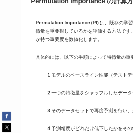
Permutation Importance の計算
Permutation Importance (PI)
は、既存の学習
徴量を重要視しているかを評価する方法です
が持つ重要度を数値化します。
具体的には、以下の手順によって特徴量の重
1
モデルのベースライン性能（テストデ
2
一つの特徴量をシャッフルしたデータ
3
そのデータセットで再度予測を行い、
4
予測精度がどれだけ低下したかをその