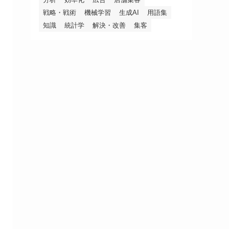
戦略・戦術
機械学習
生成AI
用語集
知識
統計学
解決・改善
集客