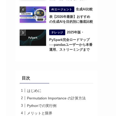
生成AI比較
AIエージェント
表【2026年最新】おすすめ
の生成AIを目的別に徹底比較
2025年版・
ナレッジ
PySpark完全ロードマップ
──pandasユーザーから本番
運用、ストリーミングまで
目次
はじめに
Permutation Importance の計算方法
Pythonでの実行例
メリットと限界