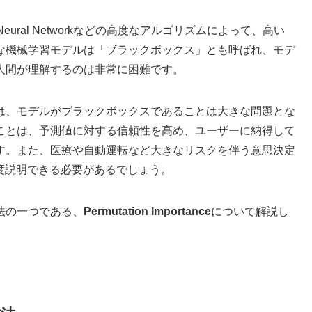
Neural Networkなどの高度なアルゴリズムによって、高い
な機械学習モデルは「ブラックボックス」とも呼ばれ、モデ
人間が理解するのは非常に困難です。
は、モデルがブラックボックスであることは大きな問題とな
ことは、予測値に対する信頼性を高め、ユーザーに納得して
す。また、医療や自動運転など大きなリスクを伴う意思決定
度説明できる必要があるでしょう。
法の一つである、
Permutation Importance
について解説し