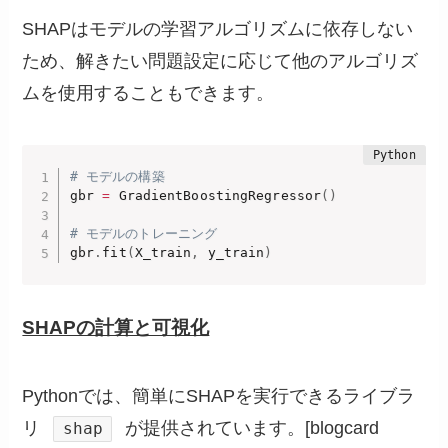
SHAPはモデルの学習アルゴリズムに依存しない
ため、解きたい問題設定に応じて他のアルゴリズ
ムを使用することもできます。
# モデルの構築
gbr 
=
 GradientBoostingRegressor
(
)
# モデルのトレーニング
gbr
.
fit
(
X_train
,
 y_train
)
SHAPの計算と可視化
Pythonでは、簡単にSHAPを実行できるライブラ
リ
が提供されています。[blogcard
shap