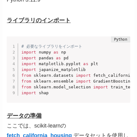
ライブラリのインポート
# 必要なライブラリをインポート
import
 numpy 
as
import
 pandas 
as
import
 matplotlib
.
pyplot 
as
import
from
 sklearn
.
datasets 
import
from
 sklearn
.
ensemble 
import
from
 sklearn
.
model_selection 
import
import
 shap
データの準備
ここでは、scikit-learnの
fetch_california_housing
データセットを使用し