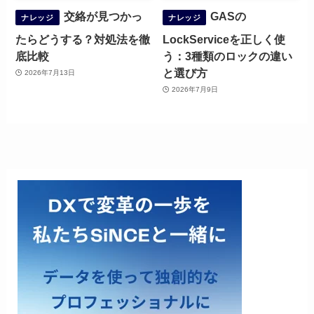
交絡が見つかっ
GASの
ナレッジ
ナレッジ
たらどうする？対処法を徹
LockServiceを正しく使
底比較
う：3種類のロックの違い
と選び方
2026年7月13日
2026年7月9日