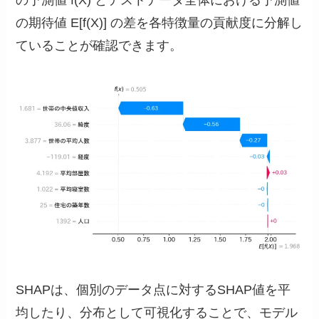
の予測値
f(X)
とテストデータ全体における予測値
の期待値
E[f(X)]
の差を各特徴量の貢献度に分解し
ていることが確認できます。
SHAPは、個別のデータ点に対するSHAP値を平
均したり、分布として可視化することで、モデル