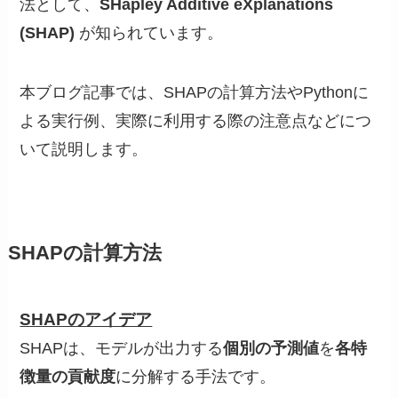
法として、
SHapley Additive eXplanations
(SHAP)
が知られています。
本ブログ記事では、SHAPの計算方法やPythonに
よる実行例、実際に利用する際の注意点などにつ
いて説明します。
SHAPの計算方法
SHAPのアイデア
SHAPは、モデルが出力する
個別の予測値
を
各特
徴量の貢献度
に分解する手法です。