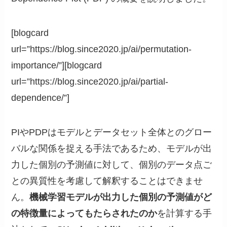
[blogcard
url=”https://blog.since2020.jp/ai/permutation-
importance/”][blogcard
url=”https://blog.since2020.jp/ai/partial-
dependence/”]
PIやPDPはモデルとデータセット全体とのグロー
バルな関係を捉える手法であるため、モデルが出
力した個別の予測値に対して、個別のデータ点ご
との異質性を考慮して解釈することはできませ
ん。
機械学習モデルが出力した個別の予測値がど
の特徴量によってもたらされたのか
を計算する手