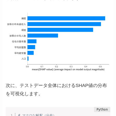
次に、テストデータ全体におけるSHAP値の分布
を可視化します。
# マクロな解釈（分布） 