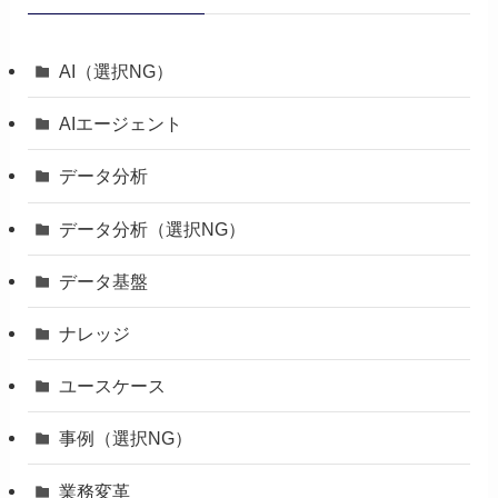
AI（選択NG）
AIエージェント
データ分析
データ分析（選択NG）
データ基盤
ナレッジ
ユースケース
事例（選択NG）
業務変革