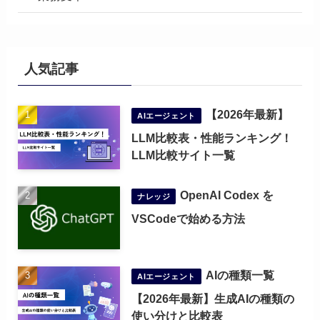
人気記事
【2026年最新】
AIエージェント
LLM比較表・性能ランキング！
LLM比較サイト一覧
OpenAI Codex を
ナレッジ
VSCodeで始める方法
AIの種類一覧
AIエージェント
【2026年最新】生成AIの種類の
使い分けと比較表