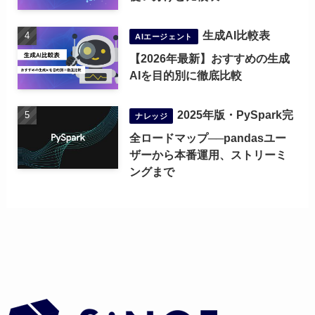
生成AI比較表
AIエージェント
【2026年最新】おすすめの生成
AIを目的別に徹底比較
2025年版・PySpark完
ナレッジ
全ロードマップ──pandasユー
ザーから本番運用、ストリーミ
ングまで