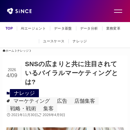
TOP
AIエージェント
データ基盤
データ分析
業務変革
ユースケース
ナレッジ
ホーム
ナレッジ
SNSの広まりと共に注目されて
2026
いるバイラルマーケティングと
4/09
は?
ナレッジ
マーケティング
広告
店舗集客
戦略・戦術
集客
2021年11月30日
2026年4月9日