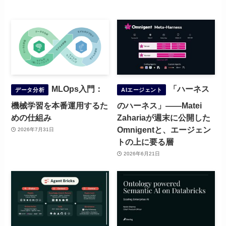
MLOps入門：
「ハーネス
データ分析
AIエージェント
機械学習を本番運用するた
のハーネス」——Matei
めの仕組み
Zahariaが週末に公開した
Omnigentと、エージェン
2026年7月31日
トの上に要る層
2026年6月21日