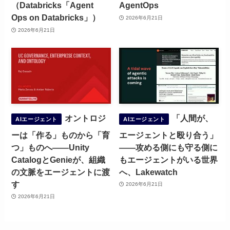
（Databricks「Agent
AgentOps
Ops on Databricks」）
2026年6月21日
2026年6月21日
オントロジ
「人間が、
AIエージェント
AIエージェント
ーは「作る」ものから「育
エージェントと殴り合う」
つ」ものへ——Unity
——攻める側にも守る側に
CatalogとGenieが、組織
もエージェントがいる世界
の文脈をエージェントに渡
へ、Lakewatch
す
2026年6月21日
2026年6月21日