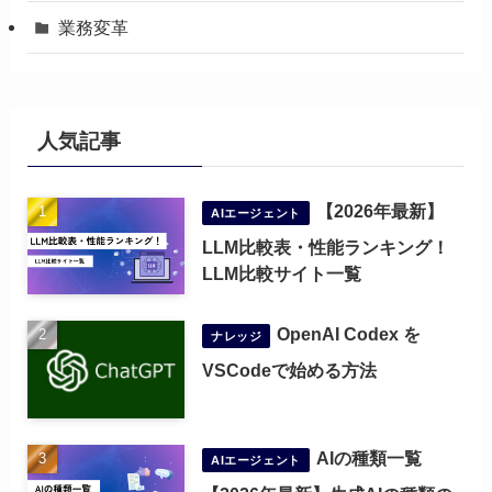
業務変革
人気記事
【2026年最新】
AIエージェント
LLM比較表・性能ランキング！
LLM比較サイト一覧
OpenAI Codex を
ナレッジ
VSCodeで始める方法
AIの種類一覧
AIエージェント