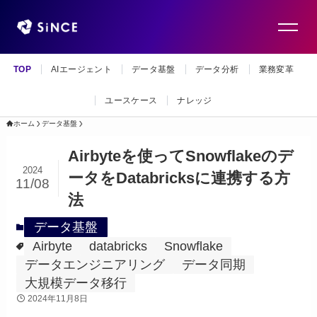
TOP
AIエージェント
データ基盤
データ分析
業務変革
ユースケース
ナレッジ
ホーム
データ基盤
Airbyteを使ってSnowflakeのデ
2024
ータをDatabricksに連携する方
11/08
法
データ基盤
Airbyte
databricks
Snowflake
データエンジニアリング
データ同期
大規模データ移行
2024年11月8日