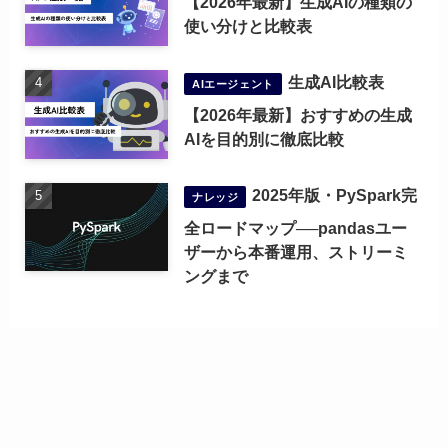
【2026年最新】生成AIの種類の
使い分けと比較表
生成AI比較表
AIエージェント
【2026年最新】おすすめの生成
AIを目的別に徹底比較
2025年版・PySpark完
ナレッジ
全ロードマップ──pandasユー
ザーから本番運用、ストリーミ
ングまで