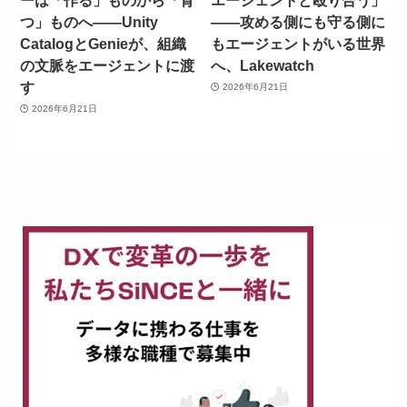
つ」ものへ——Unity
——攻める側にも守る側に
CatalogとGenieが、組織
もエージェントがいる世界
の文脈をエージェントに渡
へ、Lakewatch
す
2026年6月21日
2026年6月21日