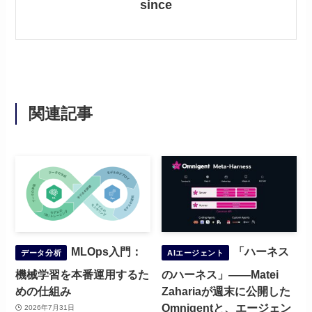
since
関連記事
MLOps入門：
「ハーネス
データ分析
AIエージェント
機械学習を本番運用するた
のハーネス」——Matei
めの仕組み
Zahariaが週末に公開した
Omnigentと、エージェン
2026年7月31日