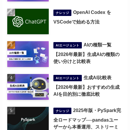
OpenAI Codex を
ナレッジ
VSCodeで始める方法
AIの種類一覧
AIエージェント
【2026年最新】生成AIの種類の
使い分けと比較表
生成AI比較表
AIエージェント
【2026年最新】おすすめの生成
AIを目的別に徹底比較
2025年版・PySpark完
ナレッジ
全ロードマップ──pandasユー
ザーから本番運用、ストリーミ