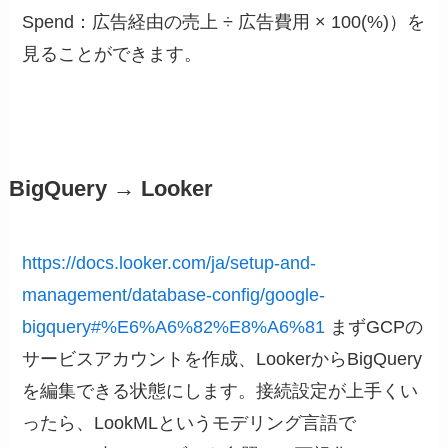
Spend：広告経由の売上 ÷ 広告費用 × 100(%)）を
見ることができます。
BigQuery → Looker
https://docs.looker.com/ja/setup-and-
management/database-config/google-
bigquery#%E6%A6%82%E8%A6%81
まずGCPの
サービスアカウントを作成、LookerからBigQuery
を編集できる状態にします。接続設定が上手くい
ったら、LookMLというモデリング言語で