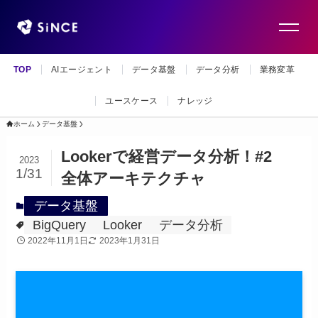
TOP
AIエージェント
データ基盤
データ分析
業務変革
ユースケース
ナレッジ
ホーム
データ基盤
Lookerで経営データ分析！#2
2023
1/31
全体アーキテクチャ
データ基盤
BigQuery
Looker
データ分析
2022年11月1日
2023年1月31日