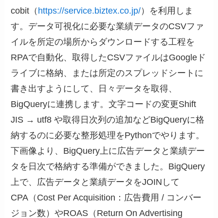
cobit（
https://service.biztex.co.jp/
）を利用しま
す。データ可視化に必要な業績データのCSVファ
イルを所定の場所からダウンロードする工程を
RPAで自動化、取得したCSVファイルはGoogleド
ライブに格納、または所定のスプレッドシートに
書き出すようにして、日々データを取得、
BigQueryに連携します。文字コードの変更Shift
JIS → utf8 や取得日次列の追加などBigQueryに格
納するのに必要な整形処理をPythonでやります。
下画像より、BigQuery上に広告データと業績デー
タを日次で格納する準備ができました。BigQuery
上で、広告データと業績データをJOINして
CPA（Cost Per Acquisition：広告費用 / コンバー
ジョン数）やROAS（Return On Advertising